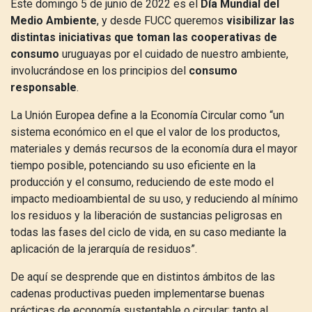
Este domingo 5 de junio de 2022 es el
Día Mundial del
Medio Ambiente
, y desde FUCC queremos
visibilizar las
distintas iniciativas que toman las cooperativas de
consumo
uruguayas por el cuidado de nuestro ambiente,
involucrándose en los principios del
consumo
responsable
.
La Unión Europea define a la Economía Circular como “un
sistema económico en el que el valor de los productos,
materiales y demás recursos de la economía dura el mayor
tiempo posible, potenciando su uso eficiente en la
producción y el consumo, reduciendo de este modo el
impacto medioambiental de su uso, y reduciendo al mínimo
los residuos y la liberación de sustancias peligrosas en
todas las fases del ciclo de vida, en su caso mediante la
aplicación de la jerarquía de residuos”.
De aquí se desprende que en distintos ámbitos de las
cadenas productivas pueden implementarse buenas
prácticas de economía sustentable o circular: tanto al