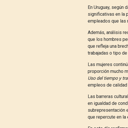
En Uruguay, según da
significativas en la
empleados que las m
Además, análisis r
que los hombres per
que refleja una brec
trabajadas o tipo de
Las mujeres continú
proporción mucho m
Uso del tiempo y tr
empleos de calidad 
Las barreras cultura
en igualdad de cond
subrepresentación 
que repercute en la