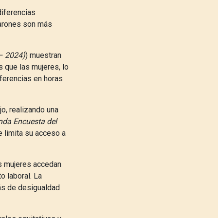
diferencias
 varones son más
 – 2024)
)
muestran
 que las mujeres, lo
iferencias en horas
o, realizando una
da Encuesta del
 limita su acceso a
las mujeres accedan
o laboral. La
ás de desigualdad