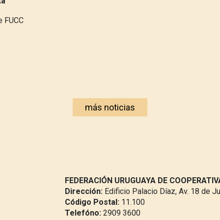
ta
de FUCC
más noticias
FEDERACIÓN URUGUAYA DE COOPERATI
Dirección:
Edificio Palacio Díaz, Av. 18 de J
Código Postal:
11.100
Telefóno:
2909 3600