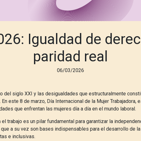
26: Igualdad de derec
paridad real
06/03/2026
to del siglo XXI y las desigualdades que estructuralmente const
. En este 8 de marzo, Día Internacional de la Mujer Trabajadora, e
uidades que enfrentan las mujeres día a día en el mundo laboral.
 el trabajo es un pilar fundamental para garantizar la independe
 que a su vez son bases indispensables para el desarrollo de la
as e inclusivas.