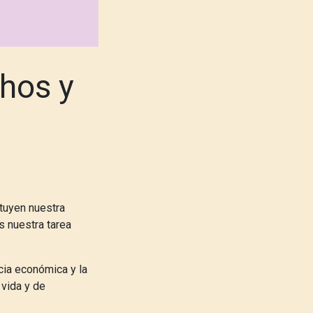
hos y
ituyen nuestra
s nuestra tarea
ncia económica y la
 vida y de