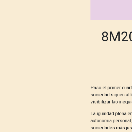
8M20
Pasó el primer cuar
sociedad siguen allí
visibilizar las ineq
La igualdad plena en
autonomía personal,
sociedades más just