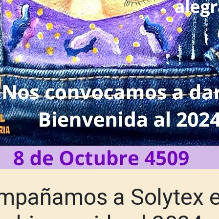
mpañamos a Solytex e