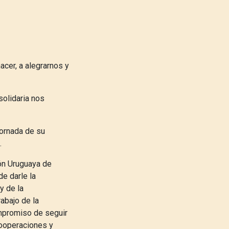
hacer, a alegrarnos y
solidaria nos
jornada de su
.
ión Uruguaya de
e darle la
y de la
abajo de la
mpromiso de seguir
cooperaciones y