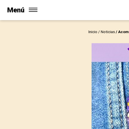
Menú
Inicio
/
Noticias
/ Acom