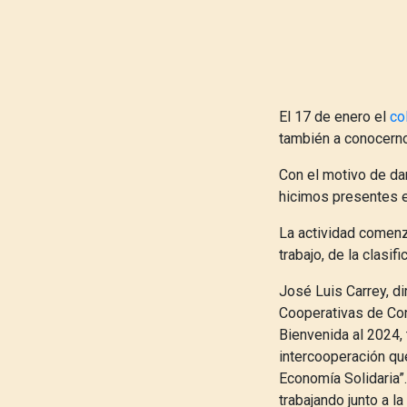
El 17 de enero el
co
también a conocern
Con el motivo de dar
hicimos presentes en
La actividad comenzó
trabajo, de la clasif
José Luis Carrey, d
Cooperativas de Con
Bienvenida al 2024, 
intercooperación qu
Economía Solidaria
trabajando junto a 