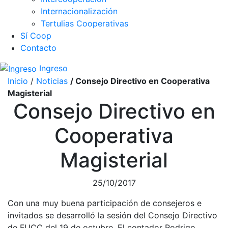
Internacionalización
Tertulias Cooperativas
Sí Coop
Contacto
Ingreso
Inicio
/
Noticias
/ Consejo Directivo en Cooperativa
Magisterial
Consejo Directivo en
Cooperativa
Magisterial
25/10/2017
Con una muy buena participación de consejeros e
invitados se desarrolló la sesión del Consejo Directivo
de FUCC del 19 de octubre. El contador Rodrigo