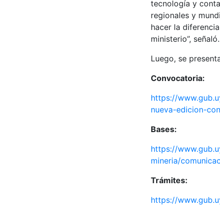
tecnología y conta
regionales y mundi
hacer la diferenci
ministerio”, señaló
Luego, se present
Convocatoria:
https://www.gub.u
nueva-edicion-con
Bases:
https://www.gub.uy
mineria/comunicac
Trámites:
https://www.gub.u