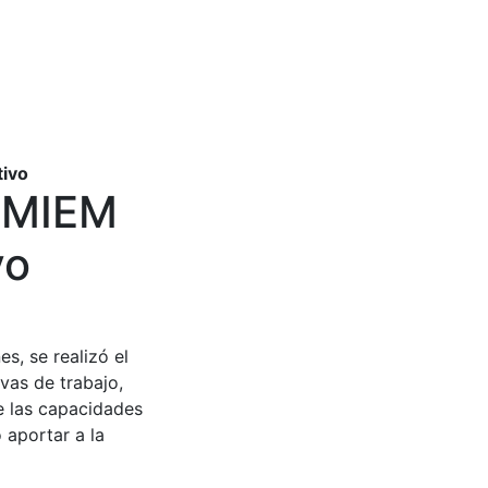
tivo
-MIEM
vo
es, se realizó el
vas de trabajo,
e las capacidades
 aportar a la