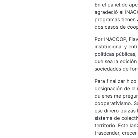
En el panel de ap
agradeció al INA
programas tienen 
dos casos de coop
Por INACOOP, Flavi
institucional y en
políticas públicas
que sea la edició
sociedades de fom
Para finalizar hiz
designación de la
quienes me pregunt
cooperativismo. S
ese dinero quizás 
sistema de colecti
territorio. Este l
trascender, crecer