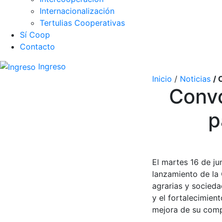
Internacionalización
Tertulias Cooperativas
Sí Coop
Contacto
Ingreso
Inicio
/
Noticias
/ 
Conv
p
El martes 16 de jun
lanzamiento de la 
agrarias y socieda
y el fortalecimien
mejora de su comp