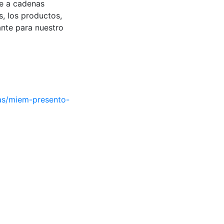
se a cadenas
s, los productos,
ante para nuestro
ias/miem-presento-