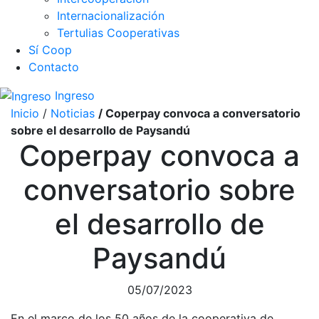
Internacionalización
Tertulias Cooperativas
Sí Coop
Contacto
Ingreso
Inicio
/
Noticias
/ Coperpay convoca a conversatorio
sobre el desarrollo de Paysandú
Coperpay convoca a
conversatorio sobre
el desarrollo de
Paysandú
05/07/2023
En el marco de los 50 años de la cooperativa de