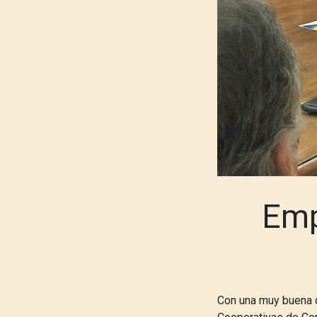
Emp
Con una muy buena c