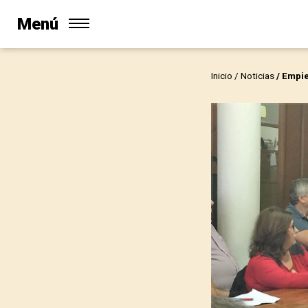
Menú
Inicio
/
Noticias
/ Empie