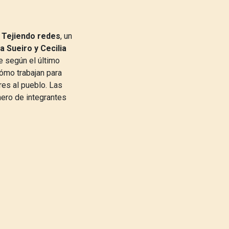
 Tejiendo redes
, un
 Sueiro y Cecilia
e según el último
ómo trabajan para
res al pueblo. Las
mero de integrantes