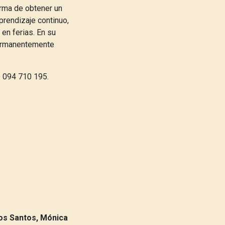
rma de obtener un
prendizaje continuo,
en ferias. En su
permanentemente
o 094 710 195.
os Santos, Mónica