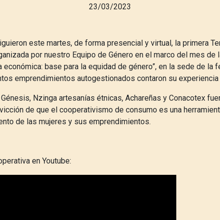
23/03/2023
uieron este martes, de forma presencial y virtual, la primera Te
ganizada por nuestro Equipo de Género en el marco del mes de l
 económica: base para la equidad de género”, en la sede de la 
intos emprendimientos autogestionados contaron su experiencia
 Génesis, Nzinga artesanías étnicas, Achareñas y Conacotex fue
onvicción de que el cooperativismo de consumo es una herramien
iento de las mujeres y sus emprendimientos.
ooperativa en Youtube: