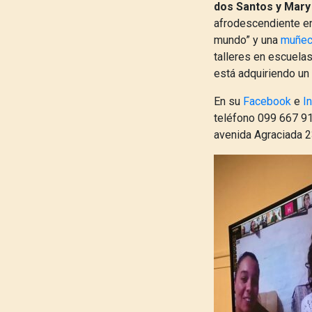
dos Santos y Mary
afrodescendiente en 
mundo” y una
muñec
talleres en escuela
está adquiriendo un
En su
Facebook
e
I
teléfono 099 667 91
avenida Agraciada 