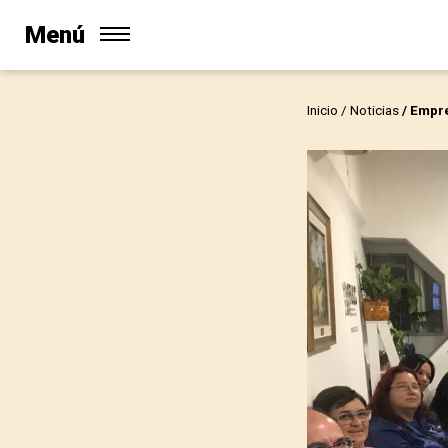
Menú
Inicio
/
Noticias
/ Empr