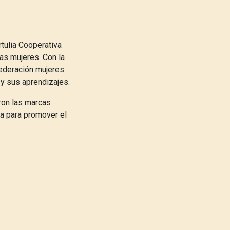
rtulia Cooperativa
as mujeres. Con la
federación mujeres
 y sus aprendizajes.
ron las marcas
ta para promover el