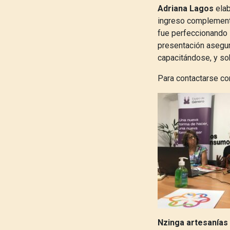
Adriana Lagos
elab
ingreso complementar
fue perfeccionando 
presentación asegur
capacitándose, y so
Para contactarse co
Nzinga artesanías