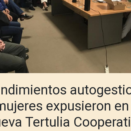
ndimientos autogesti
mujeres expusieron en
eva Tertulia Cooperat