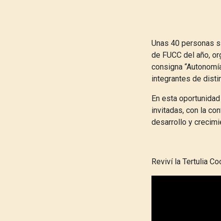
Unas 40 personas sig
de FUCC del año, or
consigna “Autonomía
integrantes de dist
En esta oportunidad
invitadas, con la c
desarrollo y crecim
Reviví la Tertulia C