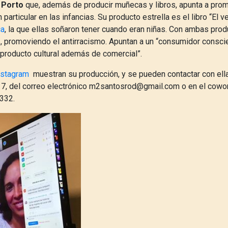
 Porto
que, además de producir muñecas y libros, apunta a promo
particular en las infancias. Su producto estrella es el libro “El 
a
, la que ellas soñaron tener cuando eran niñas. Con ambas pro
s, promoviendo el antirracismo. Apuntan a un “consumidor consci
 producto cultural además de comercial”.
nstagram
muestran su producción, y se pueden contactar con ella
7, del correo electrónico m2santosrod@gmail.com o en el cowor
2332.