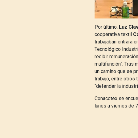
Por último,
Luz Clav
cooperativa textil
C
trabajaban entrara e
Tecnológico Industr
recibir remuneració
multifunción”. Tras 
un camino que se pr
trabajo, entre otros
“defender la industr
Conacotex se encuent
lunes a viernes de 7