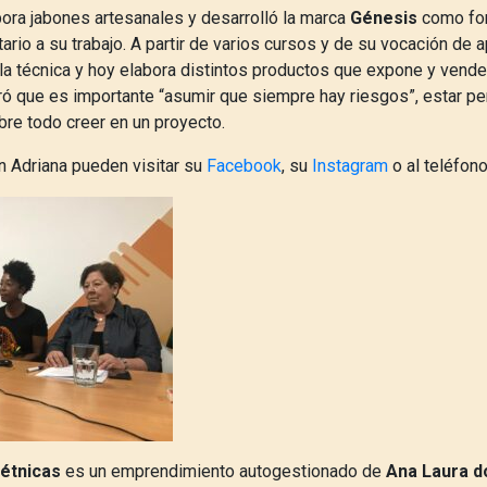
ora jabones artesanales y desarrolló la marca
Génesis
como fo
io a su trabajo. A partir de varios cursos y de su vocación de a
la técnica y hoy elabora distintos productos que expone y vende 
ó que es importante “asumir que siempre hay riesgos”, estar 
bre todo creer en un proyecto.
n Adriana pueden visitar su
Facebook
, su
Instagram
o al teléfon
 étnicas
es un emprendimiento autogestionado de
Ana Laura d