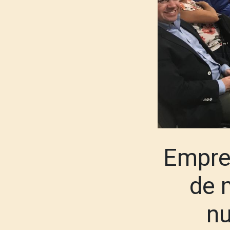
Empre
de 
nu