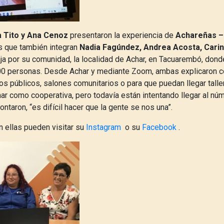
a Tito y Ana Cenoz
presentaron la experiencia de
Achareñas –
s que también integran
Nadia Fagúndez, Andrea Acosta, Carina
ja por su comunidad, la localidad de Achar, en Tacuarembó, dond
00 personas. Desde Achar y mediante Zoom, ambas explicaron c
s públicos, salones comunitarios o para que puedan llegar talle
ar como cooperativa, pero todavía están intentando llegar al nú
ntaron, “es difícil hacer que la gente se nos una”.
n ellas pueden visitar su
Instagram
o su
Facebook
.