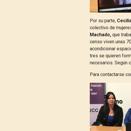
Por su parte,
Cecili
colectivo de mujere
Machado,
que traba
censo viven unas 7
acondicionar espacio
tres se quieren form
necesarios. Según co
Para contactarse co