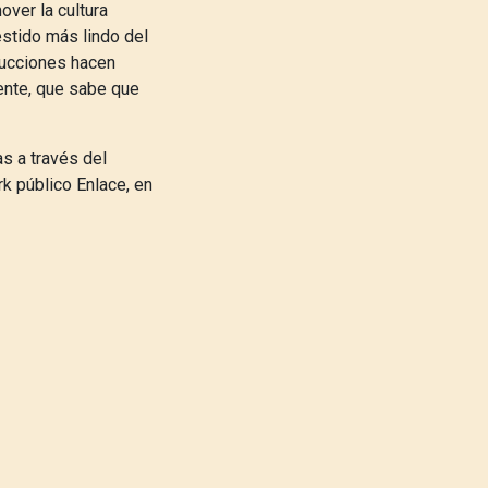
ver la cultura
vestido más lindo del
ducciones hacen
ente, que sabe que
s a través del
k público Enlace, en