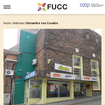
Inicio
/
Noticias
/ Encuentro con Cosalco