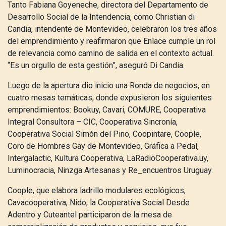
Tanto Fabiana Goyeneche, directora del Departamento de
Desarrollo Social de la Intendencia, como Christian di
Candia, intendente de Montevideo, celebraron los tres años
del emprendimiento y reafirmaron que Enlace cumple un rol
de relevancia como camino de salida en el contexto actual.
“Es un orgullo de esta gestión”, aseguró Di Candia.
Luego de la apertura dio inicio una Ronda de negocios, en
cuatro mesas temáticas, donde expusieron los siguientes
emprendimientos: Bookuy, Cavari, COMURE, Cooperativa
Integral Consultora – CIC, Cooperativa Sincronía,
Cooperativa Social Simón del Pino, Coopintare, Coople,
Coro de Hombres Gay de Montevideo, Gráfica a Pedal,
Intergalactic, Kultura Cooperativa, LaRadioCooperativa.uy,
Luminocracia, Ninzga Artesanas y Re_encuentros Uruguay.
Coople, que elabora ladrillo modulares ecológicos,
Cavacooperativa, Nido, la Cooperativa Social Desde
Adentro y Cuteantel participaron de la mesa de