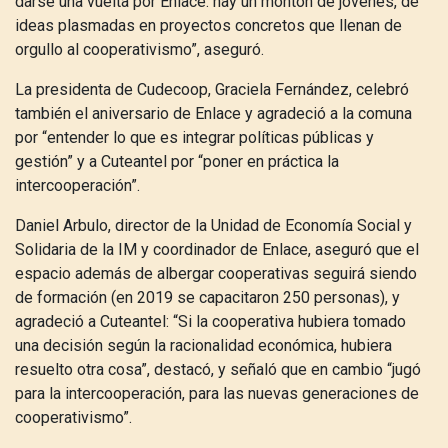
darse una vuelta por Enlace: hay un montón de jóvenes, de
ideas plasmadas en proyectos concretos que llenan de
orgullo al cooperativismo”, aseguró.
La presidenta de Cudecoop, Graciela Fernández, celebró
también el aniversario de Enlace y agradeció a la comuna
por “entender lo que es integrar políticas públicas y
gestión” y a Cuteantel por “poner en práctica la
intercooperación”.
Daniel Arbulo, director de la Unidad de Economía Social y
Solidaria de la IM y coordinador de Enlace, aseguró que el
espacio además de albergar cooperativas seguirá siendo
de formación (en 2019 se capacitaron 250 personas), y
agradeció a Cuteantel: “Si la cooperativa hubiera tomado
una decisión según la racionalidad económica, hubiera
resuelto otra cosa”, destacó, y señaló que en cambio “jugó
para la intercooperación, para las nuevas generaciones de
cooperativismo”.