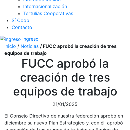
Internacionalización
Tertulias Cooperativas
Sí Coop
Contacto
Ingreso
Inicio
/
Noticias
/ FUCC aprobó la creación de tres
equipos de trabajo
FUCC aprobó la
creación de tres
equipos de trabajo
21/01/2025
El Consejo Directivo de nuestra federación aprobó en
diciembre su nuevo Plan Estratégico y, con él, aprobó
la creación de tres grupos de trabajo: un Equipo de