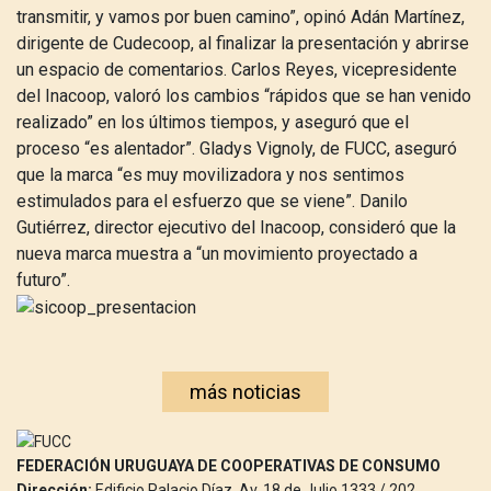
transmitir, y vamos por buen camino”, opinó Adán Martínez,
dirigente de Cudecoop, al finalizar la presentación y abrirse
un espacio de comentarios. Carlos Reyes, vicepresidente
del Inacoop, valoró los cambios “rápidos que se han venido
realizado” en los últimos tiempos, y aseguró que el
proceso “es alentador”. Gladys Vignoly, de FUCC, aseguró
que la marca “es muy movilizadora y nos sentimos
estimulados para el esfuerzo que se viene”. Danilo
Gutiérrez, director ejecutivo del Inacoop, consideró que la
nueva marca muestra a “un movimiento proyectado a
futuro”.
más noticias
FEDERACIÓN URUGUAYA DE COOPERATIVAS DE CONSUMO
Dirección:
Edificio Palacio Díaz, Av. 18 de Julio 1333 / 202