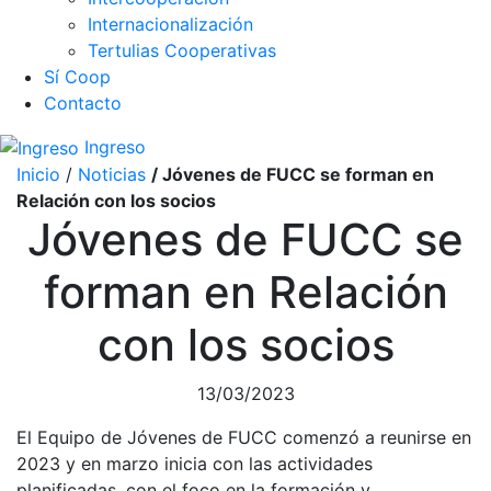
Internacionalización
Tertulias Cooperativas
Sí Coop
Contacto
Ingreso
Inicio
/
Noticias
/ Jóvenes de FUCC se forman en
Relación con los socios
Jóvenes de FUCC se
forman en Relación
con los socios
13/03/2023
El Equipo de Jóvenes de FUCC comenzó a reunirse en
2023 y en marzo inicia con las actividades
planificadas, con el foco en la formación y