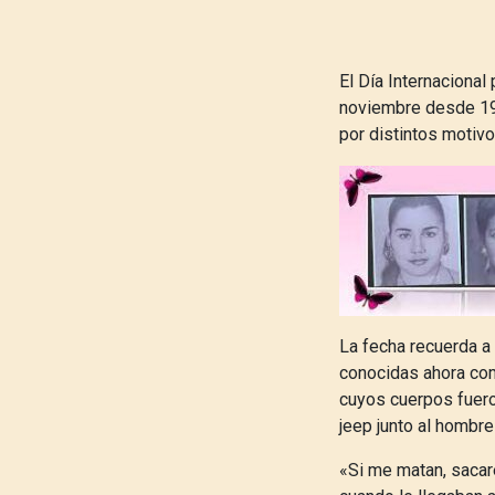
El Día Internacional
noviembre desde 199
por distintos motiv
La fecha recuerda a
conocidas ahora com
cuyos cuerpos fuero
jeep junto al hombre
«Si me matan, sacar