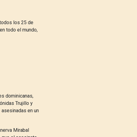
 todos los 25 de
 en todo el mundo,
res dominicanas,
nidas Trujillo y
o asesinadas en un
inerva Mirabal