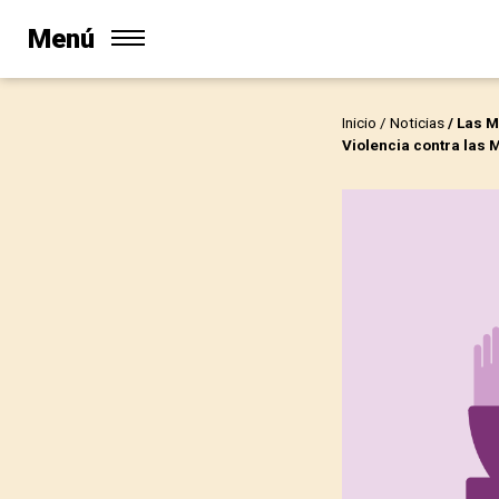
Menú
Inicio
/
Noticias
/ Las M
Violencia contra las 