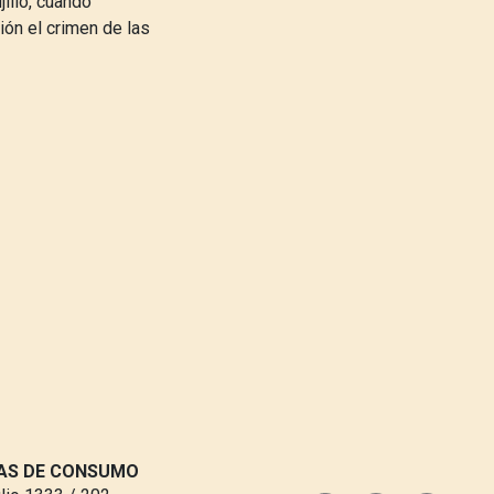
jillo, cuando
ión el crimen de las
VAS DE CONSUMO