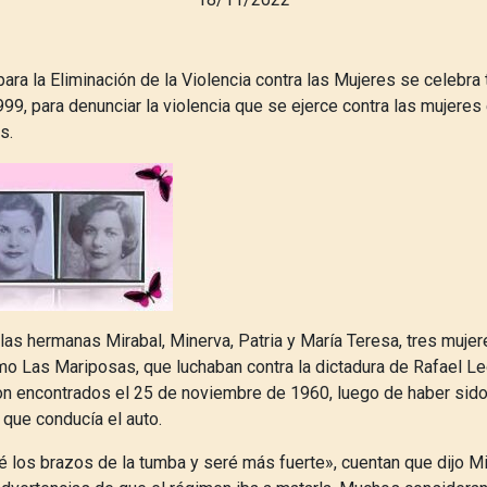
 para la Eliminación de la Violencia contra las Mujeres se celebra
9, para denunciar la violencia que se ejerce contra las mujeres
os.
 las hermanas Mirabal, Minerva, Patria y María Teresa, tres muje
o Las Mariposas, que luchaban contra la dictadura de Rafael Leó
n encontrados el 25 de noviembre de 1960, luego de haber sid
 que conducía el auto.
é los brazos de la tumba y seré más fuerte», cuentan que dijo M