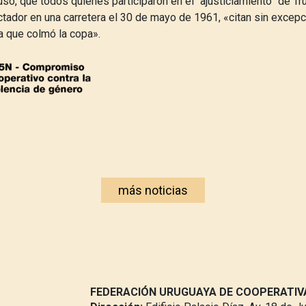
uso, que todos quienes participaron en el “ajusticiamiento” de Tru
ictador en una carretera el 30 de mayo de 1961, «citan sin excepc
a que colmó la copa».
más noticias
FEDERACIÓN URUGUAYA DE COOPERATI