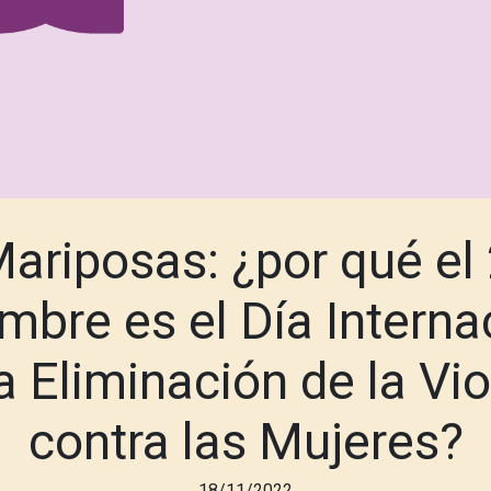
ariposas: ¿por qué el
mbre es el Día Interna
a Eliminación de la Vi
contra las Mujeres?
18/11/2022