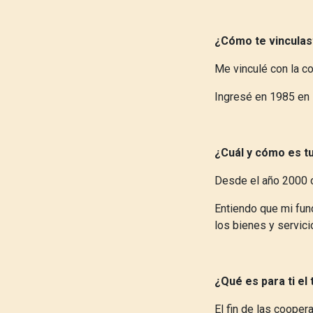
¿Cómo te vinculas
Me vinculé con la c
Ingresé en 1985 en 
¿Cuál y cómo es tu
Desde el año 2000 o
Entiendo que mi func
los bienes y servic
¿Qué es para ti el
El fin de las cooper