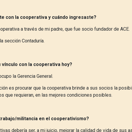
te con la cooperativa y cuándo ingresaste?
ooperativa a través de mi padre, que fue socio fundador de ACE.
la sección Contaduría.
 vínculo con la cooperativa hoy?
cupo la Gerencia General.
ión es procurar que la cooperativa brinde a sus socios la posib
ios que requieran, en las mejores condiciones posibles.
 trabajo/militancia en el cooperativismo?
ativas debería ser, a mi juicio, mejorar la calidad de vida de sus 