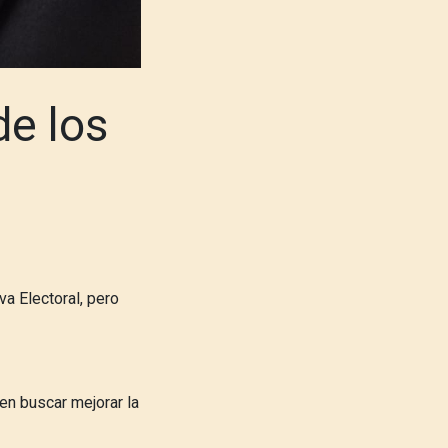
de los
a Electoral, pero
en buscar mejorar la