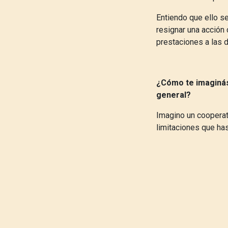
Entiendo que ello se
resignar una acción
prestaciones a las 
¿Cómo te imaginás
general?
Imagino un cooperat
limitaciones que has