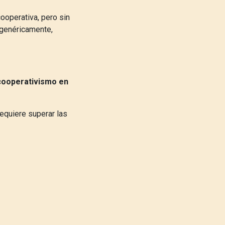
cooperativa, pero sin
 genéricamente,
 cooperativismo en
equiere superar las