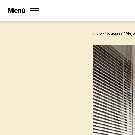
Menú
Inicio
/
Noticias
/ “Mejo