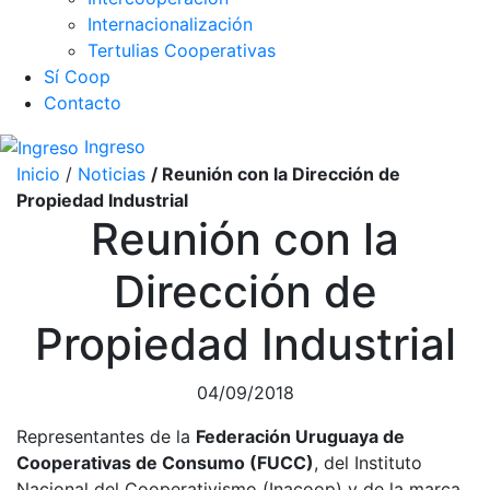
Internacionalización
Tertulias Cooperativas
Sí Coop
Contacto
Ingreso
Inicio
/
Noticias
/ Reunión con la Dirección de
Propiedad Industrial
Reunión con la
Dirección de
Propiedad Industrial
04/09/2018
Representantes de la
Federación Uruguaya de
Cooperativas de Consumo (FUCC)
, del Instituto
Nacional del Cooperativismo (Inacoop) y de la marca